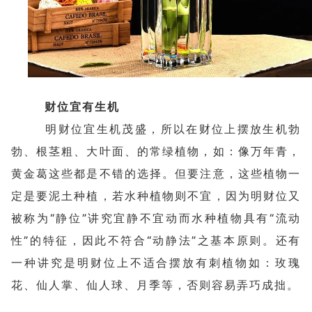
财位宜有生机
明财位宜生机茂盛，所以在财位上摆放生机勃
勃、根茎粗、大叶面、的常绿植物，如：像万年青，
黄金葛这些都是不错的选择。但要注意，这些植物一
定是要泥土种植，若水种植物则不宜，因为明财位又
被称为“静位”讲究宜静不宜动而水种植物具有“流动
性”的特征，因此不符合“动静法”之基本原则。还有
一种讲究是明财位上不适合摆放有刺植物如：玫瑰
花、仙人掌、仙人球、月季等，否则容易弄巧成拙。