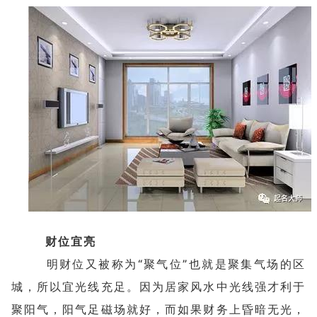
财位宜亮
明财位又被称为“聚气位”也就是聚集气场的区
城，所以宜光线充足。因为居家风水中光线强才利于
聚阳气，阳气足磁场就好，而如果财务上昏暗无光，