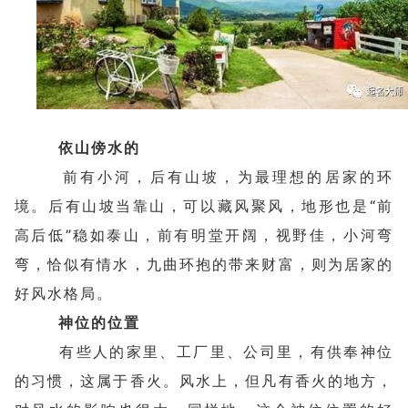
依山傍水的
前有小河，后有山坡，为最理想的居家的环
境。后有山坡当靠山，可以藏风聚风，地形也是“前
高后低”稳如泰山，前有明堂开阔，视野佳，小河弯
弯，恰似有情水，九曲环抱的带来财富，则为居家的
好风水格局。
神位的位置
有些人的家里、工厂里、公司里，有供奉神位
的习惯，这属于香火。风水上，但凡有香火的地方，