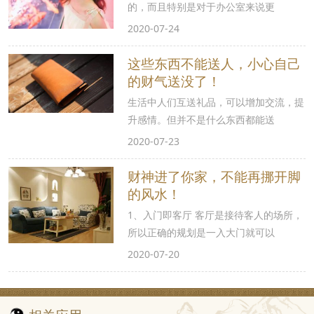
的，而且特别是对于办公室来说更
2020-07-24
这些东西不能送人，小心自己
的财气送没了！
生活中人们互送礼品，可以增加交流，提
升感情。但并不是什么东西都能送
2020-07-23
财神进了你家，不能再挪开脚
的风水！
1、入门即客厅 客厅是接待客人的场所，
所以正确的规划是一入大门就可以
2020-07-20