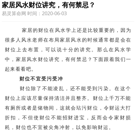
家居风水财位讲究，有何禁忌？
易灵算命网 时间：2020-06-03
家居的财位在风水学上还是比较重要的，因为
很多人风水老师在布局家居风水的时候通常都是会在
财位上去布置，可以说十分的讲究。那么在风水学
中，家居风水财位讲究，有何禁忌？下面跟着我们一
起来看看吧。
财位不宜受污受冲
财位除了不能凌乱，还不能受到污染。在这个
财位上应该尽量保持清洁并且整齐。财位上千万不能
有厕所或者是储物间，这就会玷污财位，令财运大打
折扣，不但使财位不能招财进宝，反而会令家财损
耗，财位也不宜被尖角冲射，以免影响财运。