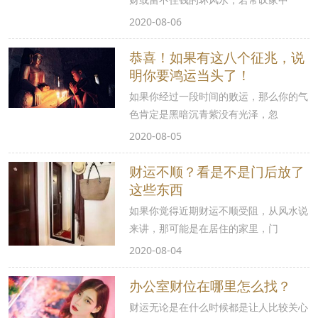
2020-08-06
恭喜！如果有这八个征兆，说
明你要鸿运当头了！
如果你经过一段时间的败运，那么你的气
色肯定是黑暗沉青紫没有光泽，忽
2020-08-05
财运不顺？看是不是门后放了
这些东西
如果你觉得近期财运不顺受阻，从风水说
来讲，那可能是在居住的家里，门
2020-08-04
办公室财位在哪里怎么找？
财运无论是在什么时候都是让人比较关心