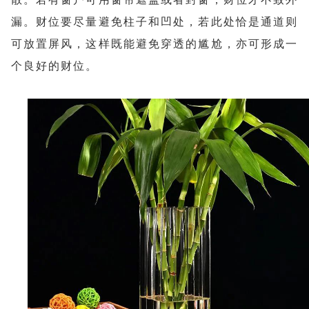
漏。财位要尽量避免柱子和凹处，若此处恰是通道则
可放置屏风，这样既能避免穿透的尴尬，亦可形成一
个良好的财位。