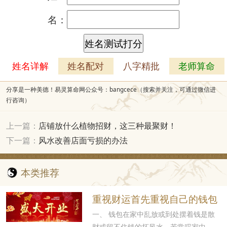
名：
姓名详解
姓名配对
八字精批
老师算命
分享是一种美德！易灵算命网公众号：bangcece（搜索并关注，可通过微信进
行咨询）
上一篇：
店铺放什么植物招财，这三种最聚财！
下一篇：
风水改善店面亏损的办法
本类推荐
重视财运首先重视自己的钱包
一、 钱包在家中乱放或到处摆着钱是散
财或留不住钱的坏风水，若常叹家中