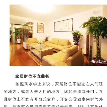
家居财位不宜曲折
按照风水学上来说，家居财位不能选在人气旺
的地方，或者人来人往的地方，比如走道或开门，并
且财位上不宜有开放式窗户，开窗会导致室内财气外
散。若有窗户可用窗帘遮盖或者封窗，财位才不致外