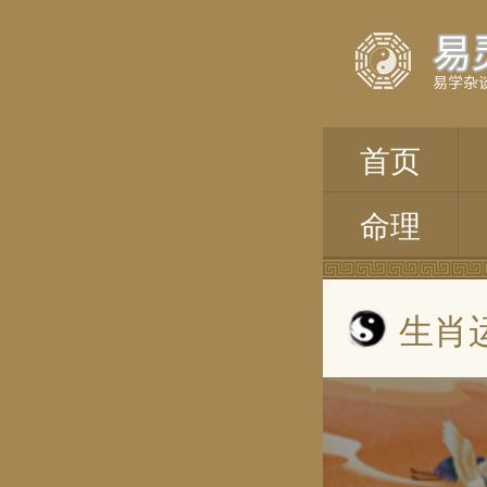
首页
命理
生肖