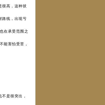
是很高，这种状
财路线，出现亏
也在承受范围之
不能害怕受苦，
也不是很突出，