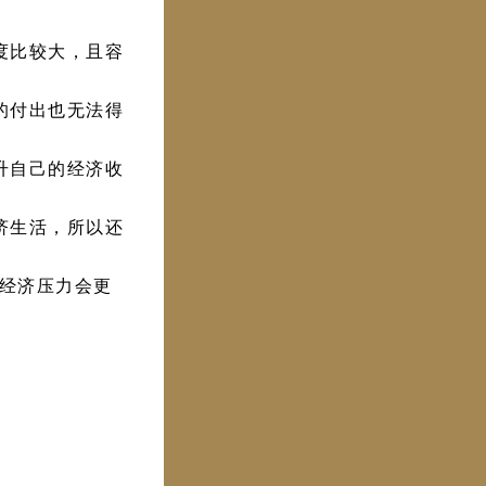
度比较大，且容
的付出也无法得
升自己的经济收
济生活，所以还
经济压力会更