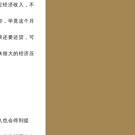
定经济收入，不
印，毕竟这个月
果还要还贷，可
来很大的经济压
入也会得到提