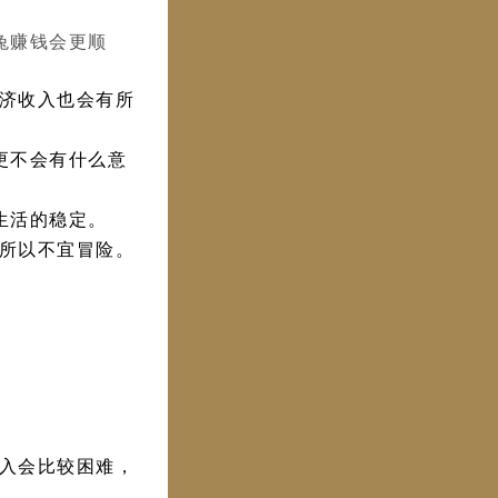
兔赚钱会更顺
济收入也会有所
更不会有什么意
生活的稳定。
所以不宜冒险。
入会比较困难，