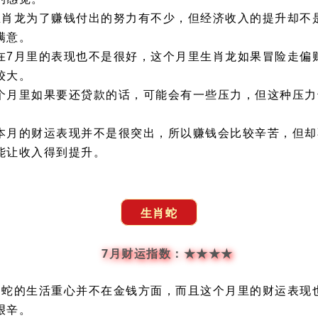
生肖龙为了赚钱付出的努力有不少，但经济收入的提升却不
满意。
在7月里的表现也不是很好，这个月里生肖龙如果冒险走偏
较大。
个月里如果要还贷款的话，可能会有一些压力，但这种压力
本月的财运表现并不是很突出，所以赚钱会比较辛苦，但却
能让收入得到提升。
生肖蛇
7月财运指数：★★★★
肖蛇的生活重心并不在金钱方面，而且这个月里的财运表现
艰辛。