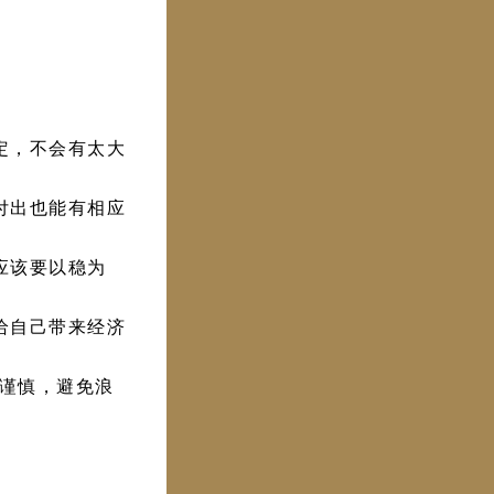
定，不会有太大
付出也能有相应
应该要以稳为
给自己带来经济
谨慎，避免浪