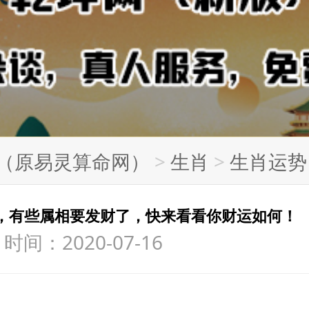
（原易灵算命网）
>
生肖
>
生肖运势
，有些属相要发财了，快来看看你财运如何！
间：2020-07-16