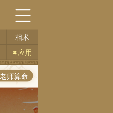
相术
应用
老师算命