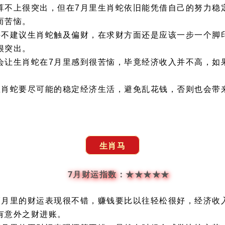
算不上很突出，但在7月里生肖蛇依旧能凭借自己的努力稳
而苦恼。
并不建议生肖蛇触及偏财，在求财方面还是应该一步一个脚
很突出。
会让生肖蛇在7月里感到很苦恼，毕竟经济收入并不高，如
。
生肖蛇要尽可能的稳定经济生活，避免乱花钱，否则也会带
生肖马
7月财运指数：★★★★★
7月里的财运表现很不错，赚钱要比以往轻松很好，经济收
有意外之财进账。