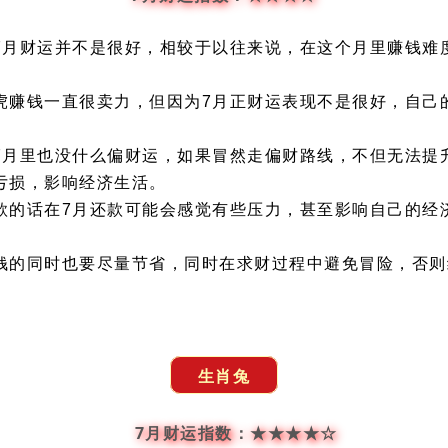
7月财运并不是很好，相较于以往来说，在这个月里赚钱难
虎赚钱一直很卖力，但因为7月正财运表现不是很好，自己
7月里也没什么偏财运，如果冒然走偏财路线，不但无法提
亏损，影响经济生活。
款的话在7月还款可能会感觉有些压力，甚至影响自己的经
。
钱的同时也要尽量节省，同时在求财过程中避免冒险，否则
生肖兔
7月财运指数：★★★★☆