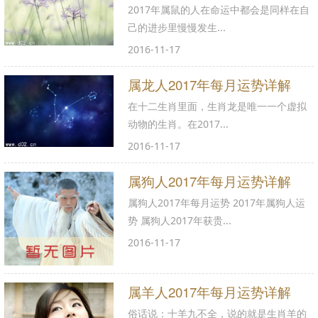
2017年属鼠的人在命运中都会是同样在自
己的进步里慢慢发生...
2016-11-17
属龙人2017年每月运势详解
在十二生肖里面，生肖龙是唯一一个虚拟
动物的生肖。在2017...
2016-11-17
属狗人2017年每月运势详解
属狗人2017年每月运势 2017年属狗人运
势 属狗人2017年获贵...
2016-11-17
属羊人2017年每月运势详解
俗话说：十羊九不全，说的就是生肖羊的