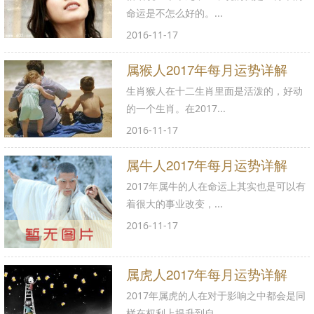
命运是不怎么好的。...
2016-11-17
属猴人2017年每月运势详解
生肖猴人在十二生肖里面是活泼的，好动
的一个生肖。在2017...
2016-11-17
属牛人2017年每月运势详解
2017年属牛的人在命运上其实也是可以有
着很大的事业改变，...
2016-11-17
属虎人2017年每月运势详解
2017年属虎的人在对于影响之中都会是同
样在权利上提升到自...