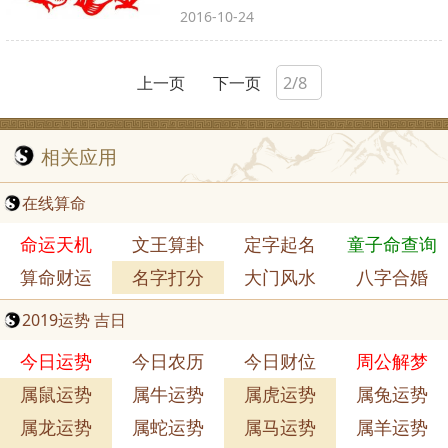
2016-10-24
上一页
下一页
相关应用
在线算命
命运天机
文王算卦
定字起名
童子命查询
算命财运
名字打分
大门风水
八字合婚
2019运势 吉日
今日运势
今日农历
今日财位
周公解梦
属鼠运势
属牛运势
属虎运势
属兔运势
属龙运势
属蛇运势
属马运势
属羊运势