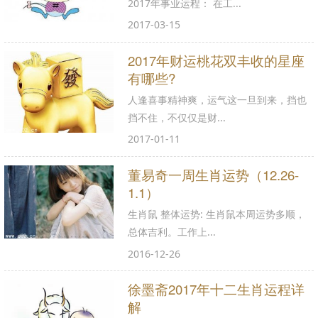
2017年事业运程： 在工...
2017-03-15
2017年财运桃花双丰收的星座
有哪些?
人逢喜事精神爽，运气这一旦到来，挡也
挡不住，不仅仅是财...
2017-01-11
董易奇一周生肖运势（12.26-
1.1）
生肖鼠 整体运势: 生肖鼠本周运势多顺，
总体吉利。工作上...
2016-12-26
徐墨斋2017年十二生肖运程详
解