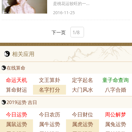
是桃花运较旺的一...
2016-11-25
下一页
相关应用
在线算命
命运天机
文王算卦
定字起名
童子命查询
算命财运
名字打分
大门风水
八字合婚
2019运势 吉日
今日运势
今日农历
今日财位
周公解梦
属鼠运势
属牛运势
属虎运势
属兔运势